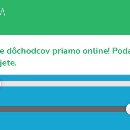
e dôchodcov priamo online! Podaj
ete.