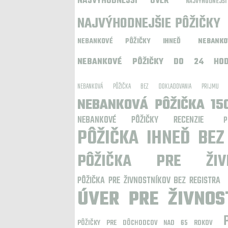
NAJVÝHODNEJŠÍ ÚVER
NAJVÝHODNEJ
NAJVÝHODNEJŠIE PÔŽIČKY
NEBANKOVÉ PÔŽIČKY IHNEĎ
NEBANK
NEBANKOVÉ PÔŽIČKY DO 24 HOD
NEBANKOVÁ PÔŽIČKA BEZ DOKLADOVANIA PRIJMU
NEBANKOVÁ PÔŽIČKA 15
NEBANKOVÉ PÔŽIČKY RECENZIE
P
PÔŽIČKA IHNEĎ BEZ
PÔŽIČKA PRE ŽIVN
PÔŽIČKA PRE ŽIVNOSTNÍKOV BEZ REGISTRA
ÚVER PRE ŽIVNOS
PÔŽIČKY PRE DÔCHODCOV NAD 65 ROKOV