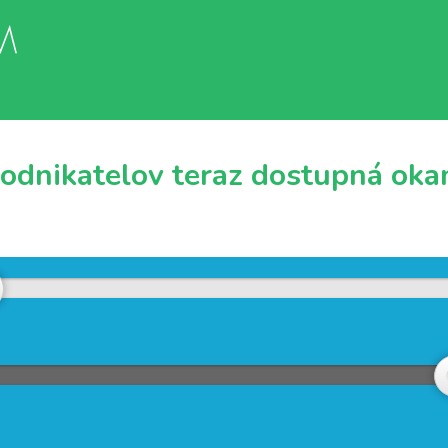
podnikatelov teraz dostupná okam