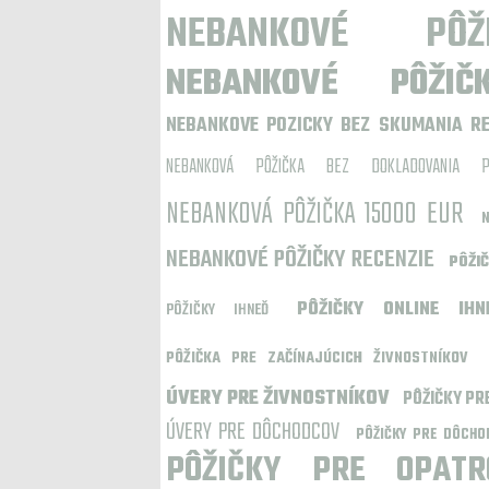
NEBANKOVÉ PÔŽI
NEBANKOVÉ PÔŽIČ
NEBANKOVE POZICKY BEZ SKUMANIA R
NEBANKOVÁ PÔŽIČKA BEZ DOKLADOVANIA P
NEBANKOVÁ PÔŽIČKA 15000 EUR
N
NEBANKOVÉ PÔŽIČKY RECENZIE
PÔŽIČ
PÔŽIČKY ONLINE IH
PÔŽIČKY IHNEĎ
PÔŽIČKA PRE ZAČÍNAJÚCICH ŽIVNOSTNÍKOV
ÚVERY PRE ŽIVNOSTNÍKOV
PÔŽIČKY PR
ÚVERY PRE DÔCHODCOV
PÔŽIČKY PRE DÔCHO
PÔŽIČKY PRE OPAT