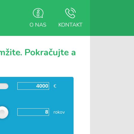
O NAS
KONTAKT
žite. Pokračujte a
€
rokov