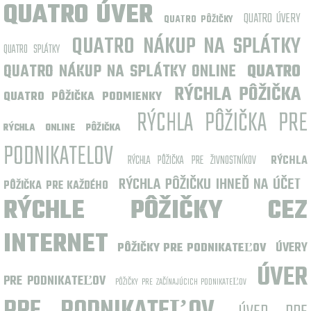
QUATRO ÚVER
QUATRO ÚVERY
QUATRO PÔŽIČKY
QUATRO NÁKUP NA SPLÁTKY
QUATRO SPLÁTKY
QUATRO NÁKUP NA SPLÁTKY ONLINE
QUATRO
RÝCHLA PÔŽIČKA
QUATRO PÔŽIČKA PODMIENKY
RÝCHLA PÔŽIČKA PRE
RÝCHLA ONLINE PÔŽIČKA
PODNIKATELOV
RÝCHLA PÔŽIČKA PRE ŽIVNOSTNÍKOV
RÝCHLA
RÝCHLA PÔŽIČKU IHNEĎ NA ÚČET
PÔŽIČKA PRE KAŽDÉHO
RÝCHLE PÔŽIČKY CEZ
INTERNET
ÚVERY
PÔŽIČKY PRE PODNIKATEĽOV
ÚVER
PRE PODNIKATEĽOV
PÔŽIČKY PRE ZAČÍNAJÚCICH PODNIKATEĽOV