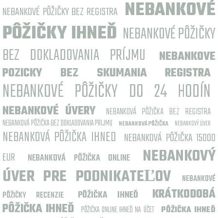
NEBANKOVÉ
NEBANKOVÉ PÔŽIČKY BEZ REGISTRA
PÔŽIČKY IHNEĎ
NEBANKOVÉ PÔŽIČKY
BEZ DOKLADOVANIA PRÍJMU
NEBANKOVE
POZICKY BEZ SKUMANIA REGISTRA
NEBANKOVÉ PÔŽIČKY DO 24 HODÍN
NEBANKOVÉ ÚVERY
NEBANKOVÁ PÔŽIČKA BEZ REGISTRA
NEBANKOVÁ PÔŽIČKA BEZ DOKLADOVANIA PRIJMU
NEBANKOVÝ ÚVER
NEBANKOVÁ PÔŽIČKA
NEBANKOVÁ PÔŽIČKA IHNED
NEBANKOVÁ PÔŽIČKA 15000
NEBANKOVÝ
EUR
NEBANKOVÁ PÔŽIČKA ONLINE
ÚVER PRE PODNIKATEĽOV
NEBANKOVÉ
KRÁTKODOBÁ
PÔŽIČKA IHNEĎ
PÔŽIČKY RECENZIE
PÔŽIČKA IHNEĎ
PÔŽIČKA ONLINE IHNEĎ NA ÚČET
PÔŽIČKA IHNEĎ