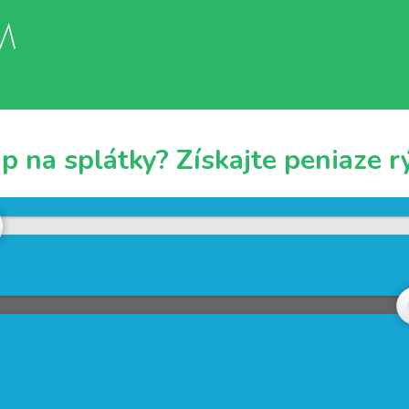
 na splátky? Získajte peniaze rý