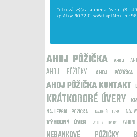
Celková výška a mena úveru (S):
40
splátky:
80.32
€, počet splátok (n):
96
AHOJ PÔŽIČKA
AH
AHOJ
AHOJ PÔŽIČKY
AHOJ PÔŽIČKA 
AHOJ PÔŽIČKA KONTAKT
KRÁTKODOBÉ ÚVERY
KR
NAJV
NAJLEPŠIA PÔŽIČKA
NAJLEPŠÍ ÚVER
VÝHODNÝ ÚVER
VÝHODNÉ
VÝHODNÉ ÚVERY
NEBANKOVÉ PÔŽIČKY B